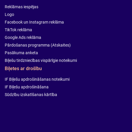
Reklāmas iespējas
Logo
Facebook un Instagram reklāma
TikTok reklāma
Google Ads reklāma
Pārdošanas programma (Atskaites)
Pasākuma anketa
Biļešu tirdzniecības vispārīgie noteikumi
Biļetes ar drošību
IF Biļešu apdrošināšanas noteikumi
IF Biļešu apdrošināšana
Sūdzību izskatīšanas kārtība