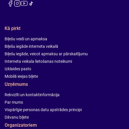
Kā pirkt
Biļešu veidi un apmaksa
Biļešu iegāde interneta veikalā
Biļešu iegāde, veicot apmaksu ar pārskaitījumu
Interneta veikala lietošanas noteikumi
Izklaides pasts
Mobilā ieejas biļete
Uzņēmums
Rekvizīti un kontaktinformācija
Par mums
Vispārīgie personas datu apstrādes principi
Dāvanu biļete
Organizatoriem