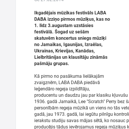
Ģimenei
Ikgadējais mūzikas festivāls LABA
DABA izziņo pirmos mūziķus, kas no
Festivāls
1. līdz 3.augustam uzstāsies
festivālā. Šogad uz sešām
skatuvēm koncertus sniegs mūziķi
Semināri
no Jamaikas, Igaunijas, Izraēlas,
Ukrainas, Krievijas, Kanādas,
Dāvanu
Lielbritānijas un klausītāju zināmās
kartes
pašmāju grupas.
Kā pirmo no pasākuma lielākajām
Kino
zvaigznēm, LABA DABA piedāvā
leģendāro regeja izpildītāju,
producentu un daudzu jau par klasiku kļuvušu 
1936. gadā Jamaikā, Lee "Scratch" Perry bez 
personībām regeja mūzikā un viens no tās vete
gadā, jau 1973. gadā, lai iegūtu pilnīgu kontro
ierakstu studiju savas mājas sētā, ko nosauc p
producējis tādus ievērojamus regeja mūziķus k