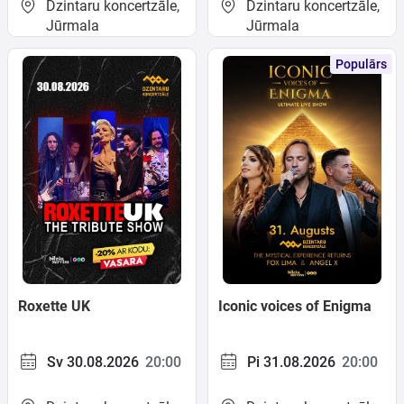
Dzintaru koncertzāle,
Dzintaru koncertzāle,
Jūrmala
Jūrmala
Populārs
Meklēt kartē
Izvēlēties
periodu
Roxette UK
Iconic voices of Enigma
Sv 30.08.2026
20:00
Pi 31.08.2026
20:00