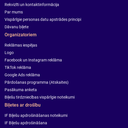
Rekvizīti un kontaktinformācija
Par mums
Vispārīgie personas datu apstrādes principi
Dāvanu biļete
Organizatoriem
Reklāmas iespējas
Logo
Facebook un Instagram reklāma
TikTok reklāma
Google Ads reklāma
Pārdošanas programma (Atskaites)
Pasākuma anketa
Biļešu tirdzniecības vispārīgie noteikumi
Biļetes ar drošību
IF Biļešu apdrošināšanas noteikumi
IF Biļešu apdrošināšana