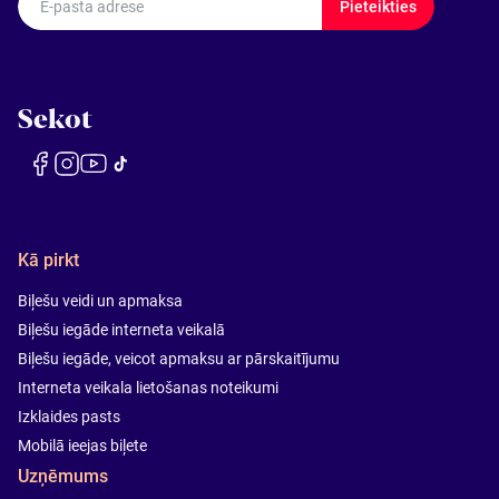
E-pasta adrese
Pieteikties
Sekot
Kā pirkt
Biļešu veidi un apmaksa
Biļešu iegāde interneta veikalā
Biļešu iegāde, veicot apmaksu ar pārskaitījumu
Interneta veikala lietošanas noteikumi
Izklaides pasts
Mobilā ieejas biļete
Uzņēmums