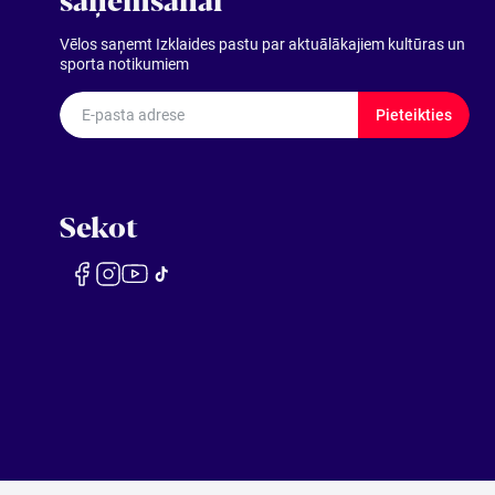
Vēlos saņemt Izklaides pastu par aktuālākajiem kultūras un
sporta notikumiem
E-pasta adrese
Pieteikties
Sekot