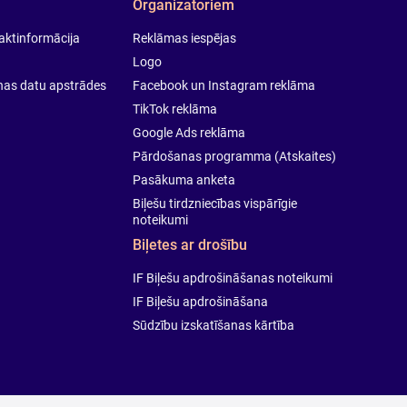
Organizatoriem
taktinformācija
Reklāmas iespējas
Logo
onas datu apstrādes
Facebook un Instagram reklāma
TikTok reklāma
Google Ads reklāma
Pārdošanas programma (Atskaites)
Pasākuma anketa
Biļešu tirdzniecības vispārīgie
noteikumi
Biļetes ar drošību
IF Biļešu apdrošināšanas noteikumi
IF Biļešu apdrošināšana
Sūdzību izskatīšanas kārtība