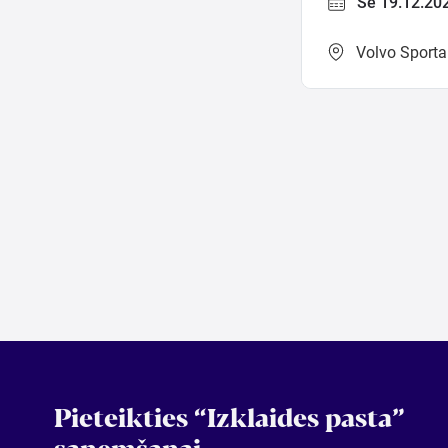
Se 19.12.20
Volvo Sporta
Pieteikties “Izklaides pasta”
saņemšanai