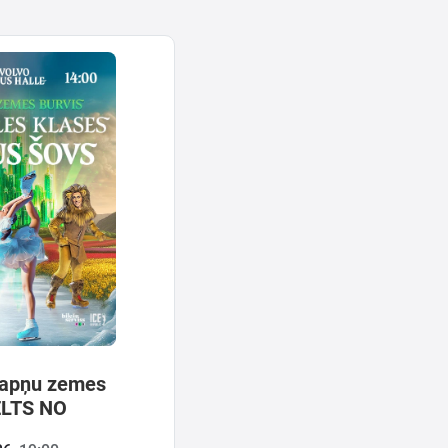
Sapņu zemes
ELTS NO