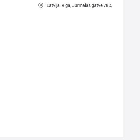
Latvija,
Rīga,
Jūrmalas gatve 78D,