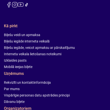
Kā pirkt
Biļešu veidi un apmaksa
Biļešu iegāde interneta veikalā
Biļešu iegāde, veicot apmaksu ar pārskaitījumu
Interneta veikala lietošanas noteikumi
Izklaides pasts
Mobilā ieejas biļete
Uzņēmums
Rekvizīti un kontaktinformācija
Par mums
Vispārīgie personas datu apstrādes principi
Dāvanu biļete
Organizatoriem