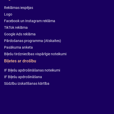
Reklāmas iespējas
Logo
Facebook un Instagram reklāma
TikTok reklāma
Google Ads reklāma
Pārdošanas programma (Atskaites)
Pasākuma anketa
Biļešu tirdzniecības vispārīgie noteikumi
Biļetes ar drošību
IF Biļešu apdrošināšanas noteikumi
IF Biļešu apdrošināšana
Sūdzību izskatīšanas kārtība