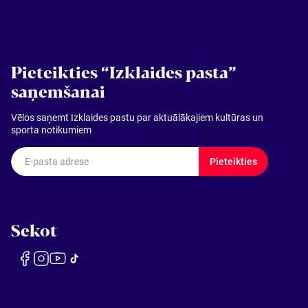
Pieteikties “Izklaides pasta”
saņemšanai
Vēlos saņemt Izklaides pastu par aktuālākajiem kultūras un
sporta notikumiem
E-pasta adrese
Pieteikties
Sekot