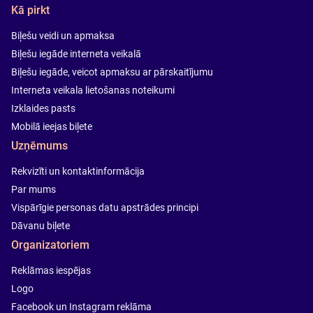
Kā pirkt
Biļešu veidi un apmaksa
Biļešu iegāde interneta veikalā
Biļešu iegāde, veicot apmaksu ar pārskaitījumu
Interneta veikala lietošanas noteikumi
Izklaides pasts
Mobilā ieejas biļete
Uzņēmums
Rekvizīti un kontaktinformācija
Par mums
Vispārīgie personas datu apstrādes principi
Dāvanu biļete
Organizatoriem
Reklāmas iespējas
Logo
Facebook un Instagram reklāma