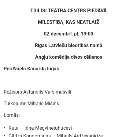
TBILISI TEĀTRA CENTRS
PIEDĀVĀ
MĪLESTĪBA, KAS NEATLAIŽ
Meklēt kartē
02.
decembrī, pl. 19:00
Izvēlēties
Rīgas Latviešu biedrības namā
periodu
Angļu komēdija divos cēlienos
Pēc Noela Kauarda lugas
Režisors Avtandils Varsimašvili
Tulkojums Mihails Mišins
Lomās:
Ruta – Irina Megvinetuhucesi
Čārlzs Kondomains – Mihails Ardževanidze