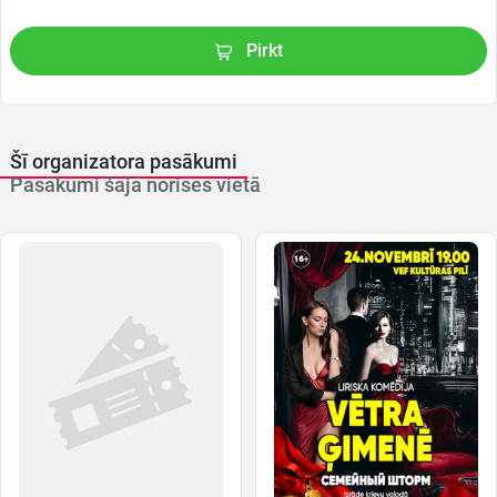
Pirkt
Šī organizatora pasākumi
Pasākumi šajā norises vietā