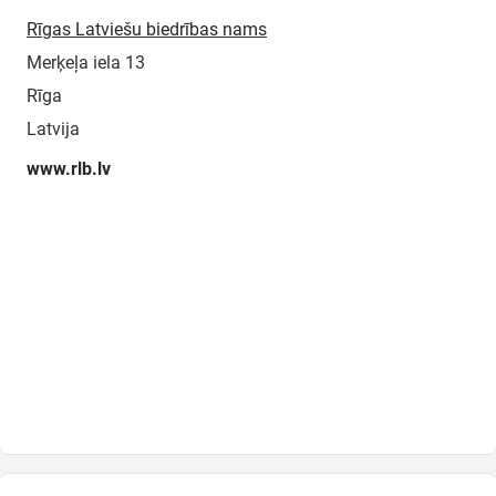
Rīgas Latviešu biedrības nams
Merķeļa iela 13
Rīga
Latvija
www.rlb.lv