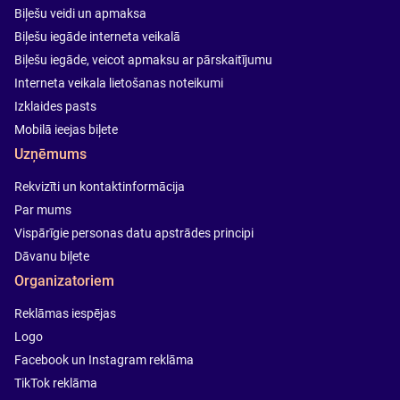
Biļešu veidi un apmaksa
Biļešu iegāde interneta veikalā
Biļešu iegāde, veicot apmaksu ar pārskaitījumu
Interneta veikala lietošanas noteikumi
Izklaides pasts
Mobilā ieejas biļete
Uzņēmums
Rekvizīti un kontaktinformācija
Par mums
Vispārīgie personas datu apstrādes principi
Dāvanu biļete
Organizatoriem
Reklāmas iespējas
Logo
Facebook un Instagram reklāma
TikTok reklāma