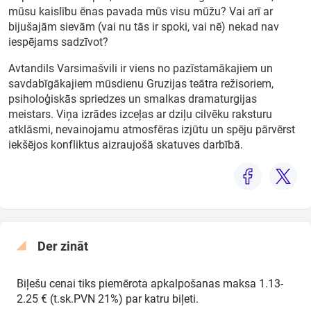
mūsu kaislību ēnas pavada mūs visu mūžu? Vai arī ar
bijušajām sievām (vai nu tās ir spoki, vai nē) nekad nav
iespējams sadzīvot?
Avtandils Varsimašvili ir viens no pazīstamākajiem un
savdabīgākajiem mūsdienu Gruzijas teātra režisoriem,
psiholoģiskās spriedzes un smalkas dramaturgijas
meistars. Viņa izrādes izceļas ar dziļu cilvēku raksturu
atklāsmi, nevainojamu atmosfēras izjūtu un spēju pārvērst
iekšējos konfliktus aizraujošā skatuves darbībā.
Der zināt
Biļešu cenai tiks piemērota apkalpošanas maksa 1.13-
2.25 € (t.sk.PVN 21%) par katru biļeti.