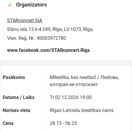
Organizators
STARconcert SIA
Slāvu iela 13 k-4-249, Rīga, LV-1073, Rīga,
Vien. Reģ. Nr.: 40003972780
www.facebook.com/STARconcert.Riga
Pasākums
Mīlestība, kas neatlaiž / Любовь,
которая не отпускает
Datums / Laiks
Tr 02.12.2026 19:00
Norises vieta
Rīgas Latviešu biedrības nams
Cena
28.13 - 56.25