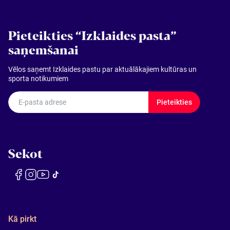
Pieteikties “Izklaides pasta”
saņemšanai
Vēlos saņemt Izklaides pastu par aktuālākajiem kultūras un
sporta notikumiem
E-pasta adrese
Pieteikties
Sekot
Kā pirkt