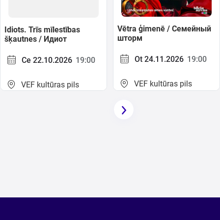
Vētra ģimenē / Семейный
Idiots. Trīs mīlestības
шторм
šķautnes / Идиот
Ot 24.11.2026
19:00
Ce 22.10.2026
19:00
VEF kultūras pils
VEF kultūras pils