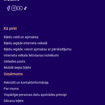
Kā pirkt
Biļešu veidi un apmaksa
Biļešu iegāde interneta veikalā
Biļešu iegāde, veicot apmaksu ar pārskaitījumu
Interneta veikala lietošanas noteikumi
Izklaides pasts
Mobilā ieejas biļete
Uzņēmums
Rekvizīti un kontaktinformācija
Par mums
Vispārīgie personas datu apstrādes principi
Dāvanu biļete