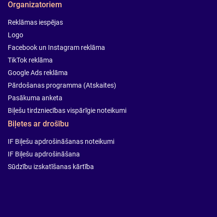
Organizatoriem
Reklāmas iespējas
Logo
Facebook un Instagram reklāma
TikTok reklāma
Google Ads reklāma
Pārdošanas programma (Atskaites)
Pasākuma anketa
Biļešu tirdzniecības vispārīgie noteikumi
Biļetes ar drošību
IF Biļešu apdrošināšanas noteikumi
IF Biļešu apdrošināšana
Sūdzību izskatīšanas kārtība