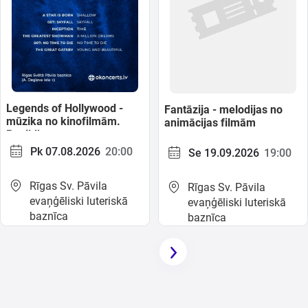
Legends of Hollywood -
Fantāzija - melodijas no
mūzika no kinofilmām.
animācijas filmām
Papildkoncerts
Pk 07.08.2026
20:00
Se 19.09.2026
19:00
Rīgas Sv. Pāvila
Rīgas Sv. Pāvila
evaņģēliski luteriskā
evaņģēliski luteriskā
baznīca
baznīca