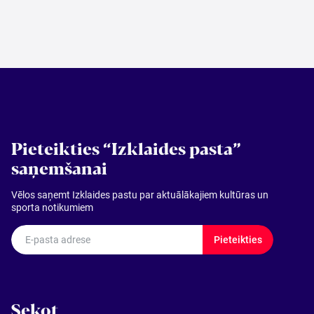
Pieteikties “Izklaides pasta”
saņemšanai
Vēlos saņemt Izklaides pastu par aktuālākajiem kultūras un
sporta notikumiem
E-pasta adrese
Pieteikties
Sekot