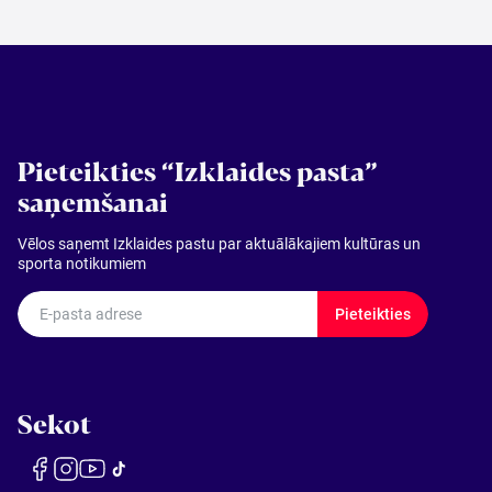
Pieteikties “Izklaides pasta”
saņemšanai
Vēlos saņemt Izklaides pastu par aktuālākajiem kultūras un
sporta notikumiem
E-pasta adrese
Pieteikties
Sekot