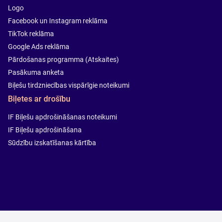
Logo
Facebook un Instagram reklāma
TikTok reklāma
Google Ads reklāma
Pārdošanas programma (Atskaites)
Pasākuma anketa
Biļešu tirdzniecības vispārīgie noteikumi
Biļetes ar drošību
IF Biļešu apdrošināšanas noteikumi
IF Biļešu apdrošināšana
Sūdzību izskatīšanas kārtība