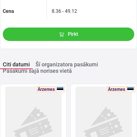
Cena
8.36 - 49.12
Pirkt
Citi datumi
Šī organizatora pasākumi
Pasākumi šajā norises vietā
Ārzemes
Ārzemes