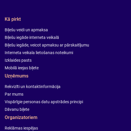
Kā pirkt
Biļešu veidi un apmaksa
Biļešu iegāde interneta veikalā
Biļešu iegāde, veicot apmaksu ar pārskaitījumu
Interneta veikala lietošanas noteikumi
Izklaides pasts
Mobilā ieejas biļete
Uzņēmums
Rekvizīti un kontaktinformācija
Par mums
Vispārīgie personas datu apstrādes principi
Dāvanu biļete
Organizatoriem
Reklāmas iespējas