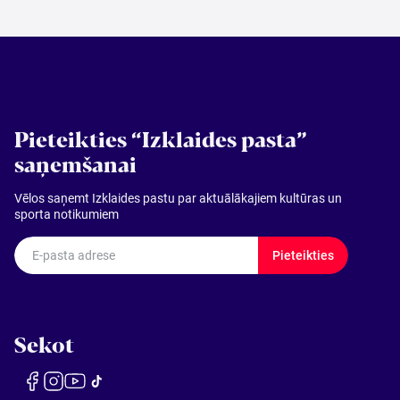
Pieteikties “Izklaides pasta”
saņemšanai
Vēlos saņemt Izklaides pastu par aktuālākajiem kultūras un
sporta notikumiem
E-pasta adrese
Pieteikties
Sekot