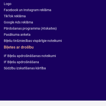
Logo
Facebook un Instagram reklāma
TikTok reklāma
Google Ads reklāma
Pārdošanas programma (Atskaites)
Pasākuma anketa
Biļešu tirdzniecības vispārīgie noteikumi
Biļetes ar drošību
IF Biļešu apdrošināšanas noteikumi
IF Biļešu apdrošināšana
Sūdzību izskatīšanas kārtība