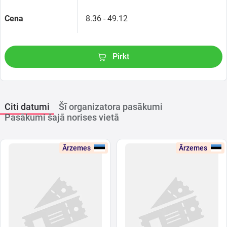
Cena
8.36 - 49.12
Pirkt
Citi datumi
Šī organizatora pasākumi
Pasākumi šajā norises vietā
Ārzemes
Ārzemes