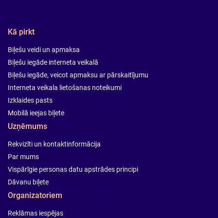
Kā pirkt
Biļešu veidi un apmaksa
Biļešu iegāde interneta veikalā
Biļešu iegāde, veicot apmaksu ar pārskaitījumu
Interneta veikala lietošanas noteikumi
Izklaides pasts
Mobilā ieejas biļete
Uzņēmums
Rekvizīti un kontaktinformācija
Par mums
Vispārīgie personas datu apstrādes principi
Dāvanu biļete
Organizatoriem
Reklāmas iespējas