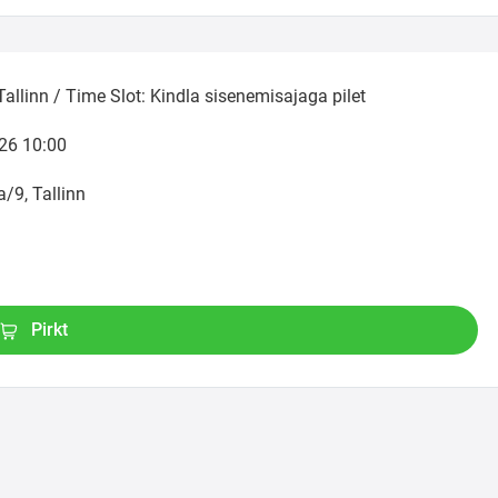
llinn / Time Slot: Kindla sisenemisajaga pilet
26 10:00
a/9, Tallinn
Pirkt