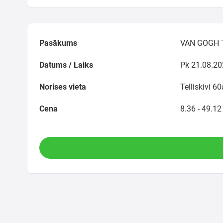
Pasākums
VAN GOGH Ta
Datums / Laiks
Pk 21.08.20
Norises vieta
Telliskivi 60
Cena
8.36 - 49.12