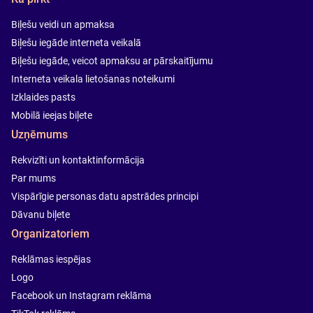
Biļešu veidi un apmaksa
Biļešu iegāde interneta veikalā
Biļešu iegāde, veicot apmaksu ar pārskaitījumu
Interneta veikala lietošanas noteikumi
Izklaides pasts
Mobilā ieejas biļete
Uzņēmums
Rekvizīti un kontaktinformācija
Par mums
Vispārīgie personas datu apstrādes principi
Dāvanu biļete
Organizatoriem
Reklāmas iespējas
Logo
Facebook un Instagram reklāma