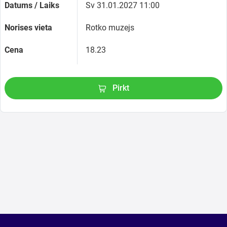
Datums / Laiks
Sv 31.01.2027 11:00
Norises vieta
Rotko muzejs
Cena
18.23
Pirkt