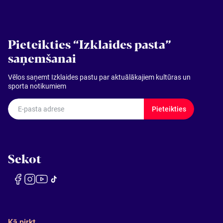
Pieteikties “Izklaides pasta”
saņemšanai
Vēlos saņemt Izklaides pastu par aktuālākajiem kultūras un
sporta notikumiem
E-pasta adrese
Pieteikties
Sekot
Kā pirkt