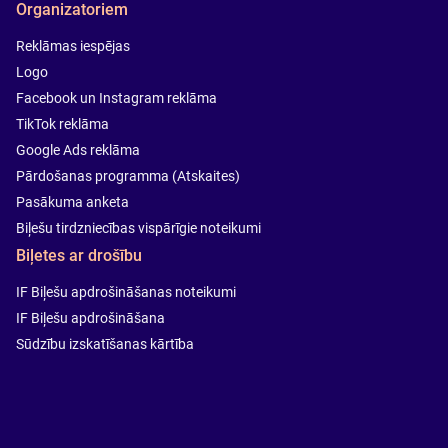
Organizatoriem
Reklāmas iespējas
Logo
Facebook un Instagram reklāma
TikTok reklāma
Google Ads reklāma
Pārdošanas programma (Atskaites)
Pasākuma anketa
Biļešu tirdzniecības vispārīgie noteikumi
Biļetes ar drošību
IF Biļešu apdrošināšanas noteikumi
IF Biļešu apdrošināšana
Sūdzību izskatīšanas kārtība