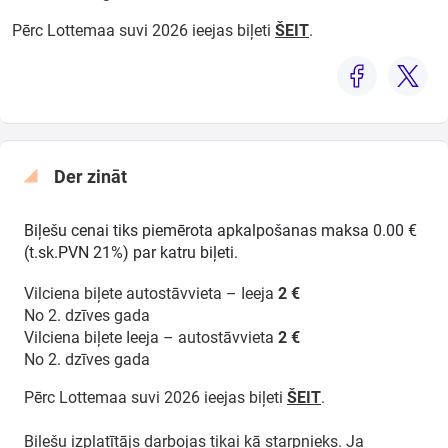
Pērc Lottemaa suvi 2026 ieejas biļeti
ŠEIT
.
Der zināt
Biļešu cenai tiks piemērota apkalpošanas maksa 0.00 €
(t.sk.PVN 21%) par katru biļeti.
Vilciena biļete autostāvvieta – Ieeja
2 €
No 2. dzīves gada
Vilciena biļete Ieeja – autostāvvieta
2 €
No 2. dzīves gada
Pērc Lottemaa suvi 2026 ieejas biļeti
ŠEIT
.
Biļešu izplatītājs darbojas tikai kā starpnieks. Ja