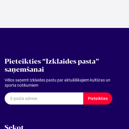
Pieteikties “Izklaides pasta”
saņemšanai
Vēlos saņemt Izklaides pastu par aktuālākajiem kultūras un
sporta notikumiem
E-pasta adrese
Pieteikties
Sekot