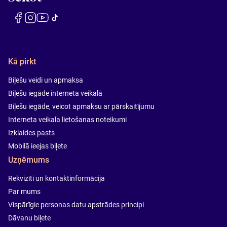
Kā pirkt
Biļešu veidi un apmaksa
Biļešu iegāde interneta veikalā
Biļešu iegāde, veicot apmaksu ar pārskaitījumu
Interneta veikala lietošanas noteikumi
Izklaides pasts
Mobilā ieejas biļete
Uzņēmums
Rekvizīti un kontaktinformācija
Par mums
Vispārīgie personas datu apstrādes principi
Dāvanu biļete