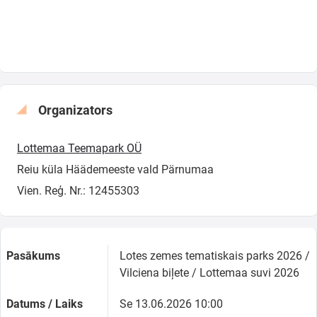
Organizators
Lottemaa Teemapark OÜ
Reiu küla Häädemeeste vald Pärnumaa
Vien. Reģ. Nr.: 12455303
Pasākums
Lotes zemes tematiskais parks 2026 /
Vilciena biļete / Lottemaa suvi 2026
Datums / Laiks
Se 13.06.2026 10:00