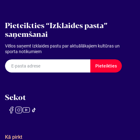
Pieteikties “Izklaides pasta”
saņemšanai
Vēlos saņemt Izklaides pastu par aktuālākajiem kultūras un
sporta notikumiem
E-pasta adrese
Pieteikties
Sekot
Kā pirkt