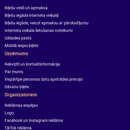
Biļešu veidi un apmaksa
Biļešu iegāde interneta veikalā
Biļešu iegāde, veicot apmaksu ar pārskaitījumu
Interneta veikala lietošanas noteikumi
Izklaides pasts
Mobilā ieejas biļete
Uzņēmums
Rekvizīti un kontaktinformācija
Par mums
Vispārīgie personas datu apstrādes principi
Dāvanu biļete
Organizatoriem
Reklāmas iespējas
Logo
Facebook un Instagram reklāma
TikTok reklāma