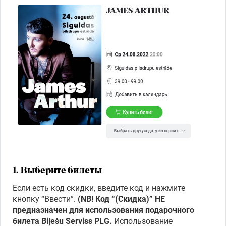
Фестиваль
Семинар
Подарочные
карты
Кино
1. Выберите билеты
Если есть код скидки, введите код и нажмите
кнопку “Ввести”.
(NB! Код “
(Скидка)”
НЕ
предназначен для использования подарочного
билета Biļešu Serviss PLG.
Использование