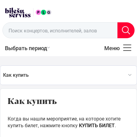
RUS
Пункты продажи
Поиск концертов, исполнителей, залов
Выбрать период
Меню
Все
Музыка
Как купить
Театр
Как купить
Спорт
Когда вы нашли мероприятие, на которое хотите
купить билет, нажмите кнопку
КУПИТЬ БИЛЕТ
.
Для
семьи