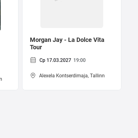
Morgan Jay - La Dolce Vita
Tour
Ср 17.03.2027
19:00
Alexela Kontserdimaja, Tallinn
n