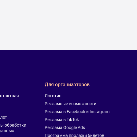
Для организаторов
онтактная
Логотип
Рекламные возможности
Реклама в Facebook и Instagram
лет
Реклама в TikTok
ы обработки
Реклама Google Ads
данных
Программа продажи билетов