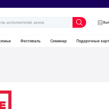
ов, исполнителей, залов
Выб
семьи
Фестиваль
Семинар
Подарочные кар