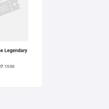
he Legendary
27
19:00