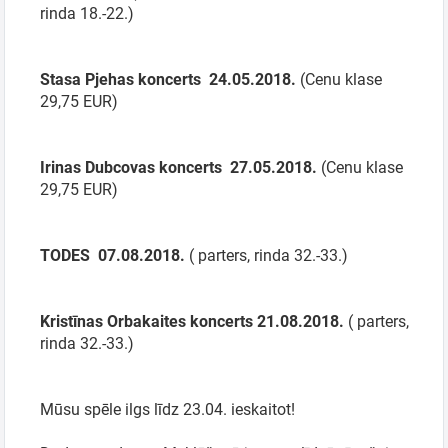
rinda 18.-22.)
Stasa Pjehas koncerts 24.05.2018.
(Cenu klase
Meklēt kartē
29,75 EUR)
Izvēlēties
periodu
Irinas Dubcovas koncerts 27.05.2018.
(Cenu klase
29,75 EUR)
TODES 07.08.2018.
( parters, rinda 32.-33.)
Kristīnas Orbakaites koncerts 21.08.2018.
( parters,
rinda 32.-33.)
Mūsu spēle ilgs līdz 23.04. ieskaitot!