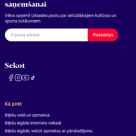
saņemšanai
Vēlos saņemt Izklaides pastu par aktuālākajiem kultūras un
sporta notikumiem
E-pasta adrese
Pieteikties
Sekot
Kā pirkt
Biļešu veidi un apmaksa
Biļešu iegāde interneta veikalā
Biļešu iegāde, veicot apmaksu ar pārskaitījumu