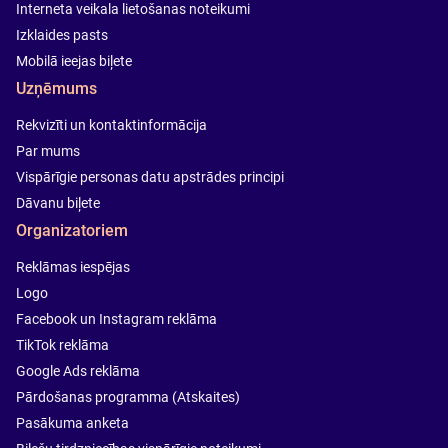
Interneta veikala lietošanas noteikumi
Izklaides pasts
Mobilā ieejas biļete
Uzņēmums
Rekvizīti un kontaktinformācija
Par mums
Vispārīgie personas datu apstrādes principi
Dāvanu biļete
Organizatoriem
Reklāmas iespējas
Logo
Facebook un Instagram reklāma
TikTok reklāma
Google Ads reklāma
Pārdošanas programma (Atskaites)
Pasākuma anketa