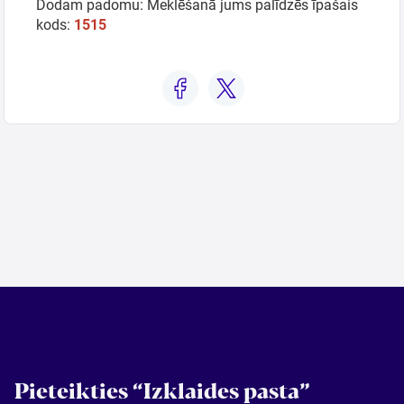
Dodam padomu: Meklēšanā jums palīdzēs īpašais
kods:
1515
Pieteikties “Izklaides pasta”