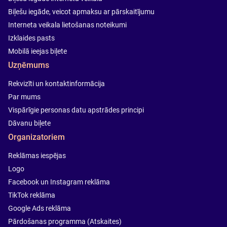
Biļešu iegāde, veicot apmaksu ar pārskaitījumu
Interneta veikala lietošanas noteikumi
Izklaides pasts
Mobilā ieejas biļete
Uzņēmums
Rekvizīti un kontaktinformācija
Par mums
Vispārīgie personas datu apstrādes principi
Dāvanu biļete
Organizatoriem
Reklāmas iespējas
Logo
Facebook un Instagram reklāma
TikTok reklāma
Google Ads reklāma
Pārdošanas programma (Atskaites)