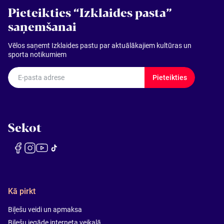
Pieteikties “Izklaides pasta”
saņemšanai
Vēlos saņemt Izklaides pastu par aktuālākajiem kultūras un
sporta notikumiem
E-pasta adrese
Pieteikties
Sekot
Kā pirkt
Biļešu veidi un apmaksa
Biļešu iegāde interneta veikalā