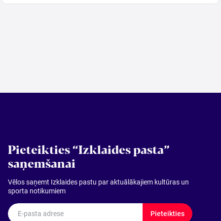
Pieteikties “Izklaides pasta”
saņemšanai
Vēlos saņemt Izklaides pastu par aktuālākajiem kultūras un
sporta notikumiem
E-pasta adrese
Pieteikties