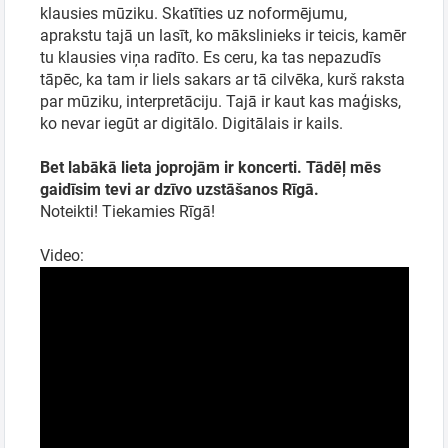
klausies mūziku. Skatīties uz noformējumu,
aprakstu tajā un lasīt, ko mākslinieks ir teicis, kamēr
tu klausies viņa radīto. Es ceru, ka tas nepazudīs
tāpēc, ka tam ir liels sakars ar tā cilvēka, kurš raksta
par mūziku, interpretāciju. Tajā ir kaut kas maģisks,
ko nevar iegūt ar digitālo. Digitālais ir kails.
Bet labākā lieta joprojām ir koncerti. Tādēļ mēs
gaidīsim tevi ar dzīvo uzstāšanos Rīgā.
Noteikti! Tiekamies Rīgā!
Video: