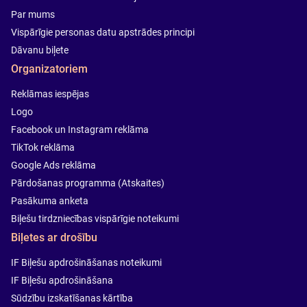
Par mums
Vispārīgie personas datu apstrādes principi
Dāvanu biļete
Organizatoriem
Reklāmas iespējas
Logo
Facebook un Instagram reklāma
TikTok reklāma
Google Ads reklāma
Pārdošanas programma (Atskaites)
Pasākuma anketa
Biļešu tirdzniecības vispārīgie noteikumi
Biļetes ar drošību
IF Biļešu apdrošināšanas noteikumi
IF Biļešu apdrošināšana
Sūdzību izskatīšanas kārtība