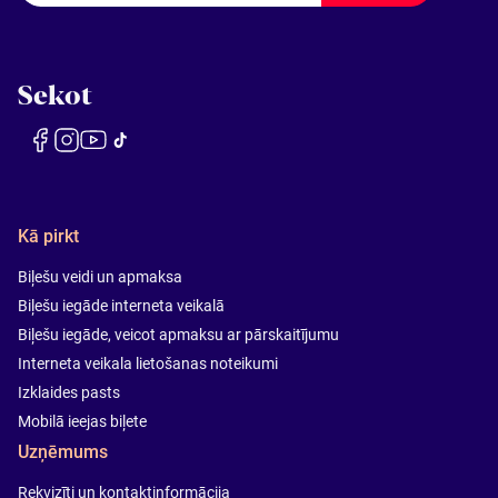
Sekot
Kā pirkt
Biļešu veidi un apmaksa
Biļešu iegāde interneta veikalā
Biļešu iegāde, veicot apmaksu ar pārskaitījumu
Interneta veikala lietošanas noteikumi
Izklaides pasts
Mobilā ieejas biļete
Uzņēmums
Rekvizīti un kontaktinformācija