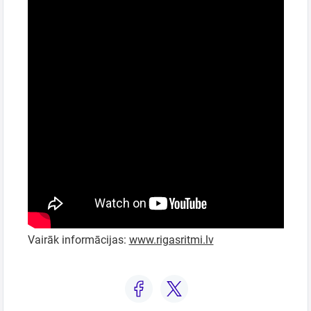
Vairāk informācijas:
www.rigasritmi.lv