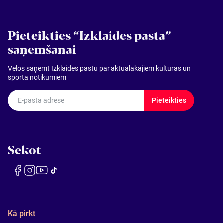
Pieteikties “Izklaides pasta”
saņemšanai
Vēlos saņemt Izklaides pastu par aktuālākajiem kultūras un
sporta notikumiem
E-pasta adrese
Pieteikties
Sekot
Kā pirkt