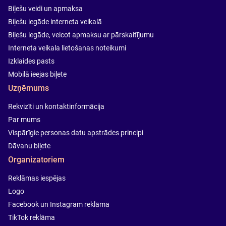
Biļešu veidi un apmaksa
Biļešu iegāde interneta veikalā
Biļešu iegāde, veicot apmaksu ar pārskaitījumu
Interneta veikala lietošanas noteikumi
Izklaides pasts
Mobilā ieejas biļete
Uzņēmums
Rekvizīti un kontaktinformācija
Par mums
Vispārīgie personas datu apstrādes principi
Dāvanu biļete
Organizatoriem
Reklāmas iespējas
Logo
Facebook un Instagram reklāma
TikTok reklāma