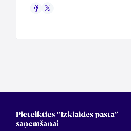
Pieteikties “Izklaides pasta”
saņemšanai