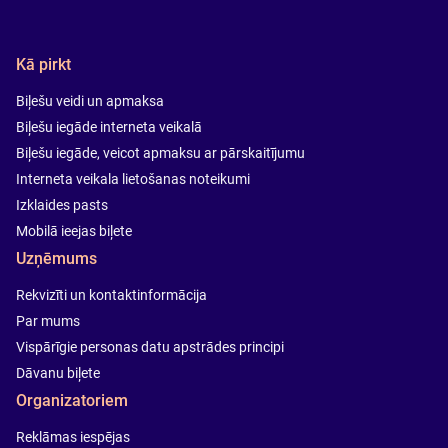
Kā pirkt
Biļešu veidi un apmaksa
Biļešu iegāde interneta veikalā
Biļešu iegāde, veicot apmaksu ar pārskaitījumu
Interneta veikala lietošanas noteikumi
Izklaides pasts
Mobilā ieejas biļete
Uzņēmums
Rekvizīti un kontaktinformācija
Par mums
Vispārīgie personas datu apstrādes principi
Dāvanu biļete
Organizatoriem
Reklāmas iespējas