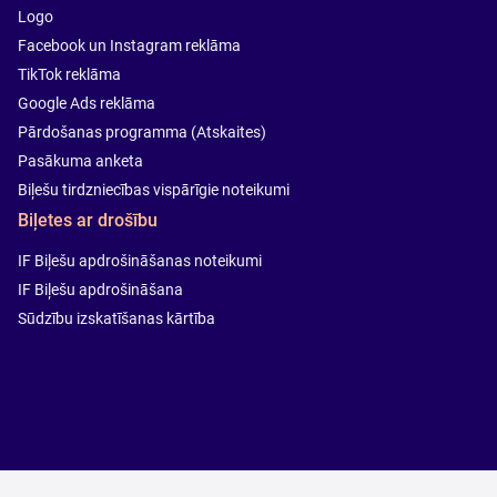
Logo
Facebook un Instagram reklāma
TikTok reklāma
Google Ads reklāma
Pārdošanas programma (Atskaites)
Pasākuma anketa
Biļešu tirdzniecības vispārīgie noteikumi
Biļetes ar drošību
IF Biļešu apdrošināšanas noteikumi
IF Biļešu apdrošināšana
Sūdzību izskatīšanas kārtība